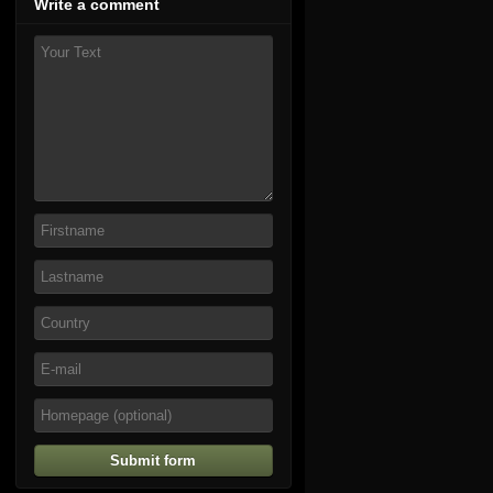
Write a comment
Submit form