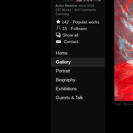
Artist Member
since 2015
237 Works
·
413 Comments
Germany
142
·
Popular works
15
·
Follower
Show all
Contact
Home
Gallery
Portrait
Biography
Exhibitions
Guests & Talk
Tags:
Abstrac