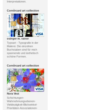
Interpretationen.
Cornèrcard art collection
osinger m. rainer
Typoart - Typografie in der
Malerei. Die einzelnen
Buchstaben sind für mich
spannende und ästhetisch
schöne Formen.
Cornèrcard art collection
Nora Vest
Schichtungen-
Wahrnehmungsebenen-
Vieldeutigkeit-Blickwinkel-
Prioritäten-Assoziationen-