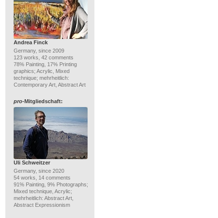
Andrea Finck
Germany, since 2009
123 works, 42 comments
78% Painting, 17% Printing
graphics; Acrylic, Mixed
technique; mehrheitlich:
Contemporary Art, Abstract Art
pro
-Mitgliedschaft:
Uli Schweitzer
Germany, since 2020
54 works, 14 comments
91% Painting, 9% Photographs;
Mixed technique, Acrylic;
mehrheitlich: Abstract Art,
Abstract Expressionism