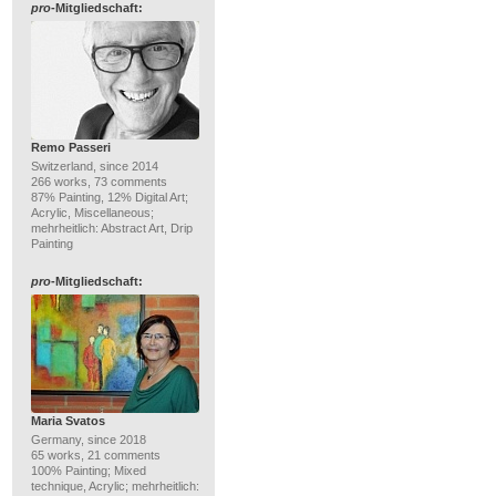
pro
-Mitgliedschaft:
Remo Passeri
Switzerland, since 2014
266 works, 73 comments
87% Painting, 12% Digital Art;
Acrylic, Miscellaneous;
mehrheitlich: Abstract Art, Drip
Painting
pro
-Mitgliedschaft:
Maria Svatos
Germany, since 2018
65 works, 21 comments
100% Painting; Mixed
technique, Acrylic; mehrheitlich: