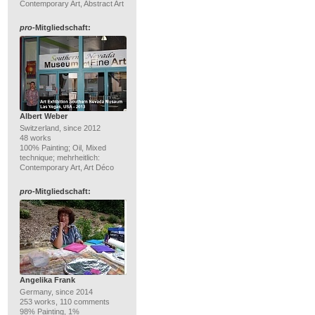
Contemporary Art, Abstract Art
pro
-Mitgliedschaft:
Albert Weber
Switzerland, since 2012
48 works
100% Painting; Oil, Mixed
technique; mehrheitlich:
Contemporary Art, Art Déco
pro
-Mitgliedschaft:
Angelika Frank
Germany, since 2014
253 works, 110 comments
98% Painting, 1%