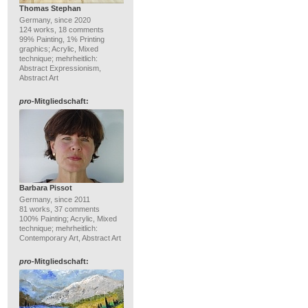
Thomas Stephan
Germany, since 2020
124 works, 18 comments
99% Painting, 1% Printing
graphics; Acrylic, Mixed
technique; mehrheitlich:
Abstract Expressionism,
Abstract Art
pro
-Mitgliedschaft:
Barbara Pissot
Germany, since 2011
81 works, 37 comments
100% Painting; Acrylic, Mixed
technique; mehrheitlich:
Contemporary Art, Abstract Art
pro
-Mitgliedschaft: