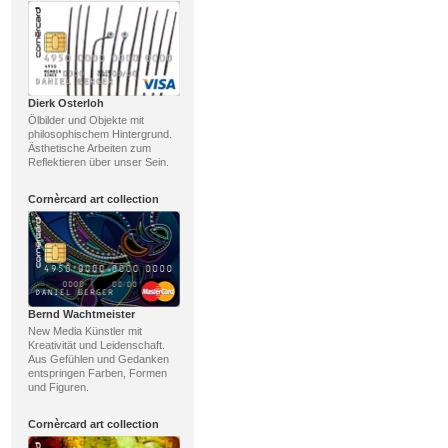
Dierk Osterloh
Ölbilder und Objekte mit
philosophischem Hintergrund.
Ästhetische Arbeiten zum
Reflektieren über unser Sein.
Cornèrcard art collection
Bernd Wachtmeister
New Media Künstler mit
Kreativität und Leidenschaft.
Aus Gefühlen und Gedanken
entspringen Farben, Formen
und Figuren.
Cornèrcard art collection