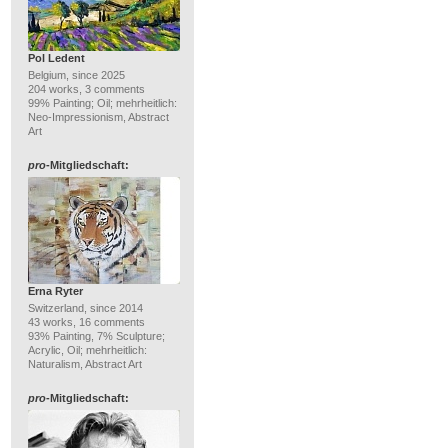
Pol Ledent
Belgium, since 2025
204 works, 3 comments
99% Painting; Oil; mehrheitlich:
Neo-Impressionism, Abstract
Art
pro
-Mitgliedschaft:
Erna Ryter
Switzerland, since 2014
43 works, 16 comments
93% Painting, 7% Sculpture;
Acrylic, Oil; mehrheitlich:
Naturalism, Abstract Art
pro
-Mitgliedschaft: