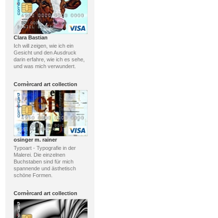
Clara Bastian
Ich will zeigen, wie ich ein
Gesicht und den Ausdruck
darin erfahre, wie ich es sehe,
und was mich verwundert.
Cornèrcard art collection
osinger m. rainer
Typoart - Typografie in der
Malerei. Die einzelnen
Buchstaben sind für mich
spannende und ästhetisch
schöne Formen.
Cornèrcard art collection