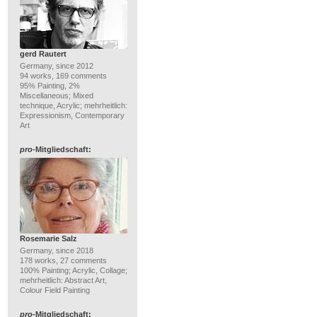
gerd Rautert
Germany, since 2012
94 works, 169 comments
95% Painting, 2%
Miscellaneous; Mixed
technique, Acrylic; mehrheitlich:
Expressionism, Contemporary
Art
pro
-Mitgliedschaft:
Rosemarie Salz
Germany, since 2018
178 works, 27 comments
100% Painting; Acrylic, Collage;
mehrheitlich: Abstract Art,
Colour Field Painting
pro
-Mitgliedschaft: