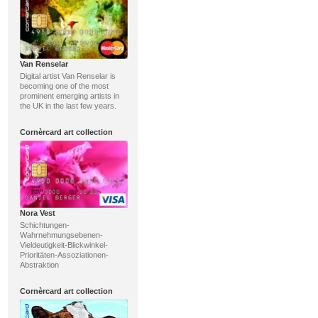
Van Renselar
Digital artist Van Renselar is
becoming one of the most
prominent emerging artists in
the UK in the last few years.
Cornèrcard art collection
Nora Vest
Schichtungen-
Wahrnehmungsebenen-
Vieldeutigkeit-Blickwinkel-
Prioritäten-Assoziationen-
Abstraktion
Cornèrcard art collection