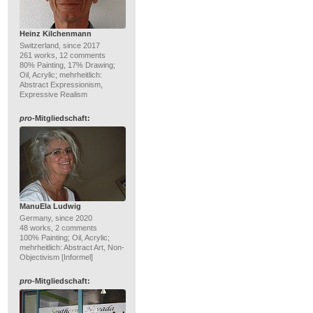
Heinz Kilchenmann
Switzerland, since 2017
261 works, 12 comments
80% Painting, 17% Drawing;
Oil, Acrylic; mehrheitlich:
Abstract Expressionism,
Expressive Realism
pro
-Mitgliedschaft:
ManuEla Ludwig
Germany, since 2020
48 works, 2 comments
100% Painting; Oil, Acrylic;
mehrheitlich: Abstract Art, Non-
Objectivism [Informel]
pro
-Mitgliedschaft: