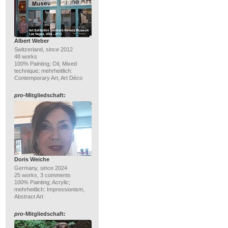
Albert Weber
Switzerland, since 2012
48 works
100% Painting; Oil, Mixed
technique; mehrheitlich:
Contemporary Art, Art Déco
pro
-Mitgliedschaft:
Doris Weiche
Germany, since 2024
25 works, 3 comments
100% Painting; Acrylic;
mehrheitlich: Impressionism,
Abstract Art
pro
-Mitgliedschaft: