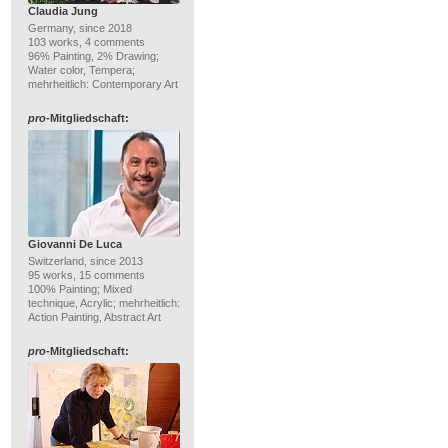
Claudia Jung
Germany, since 2018
103 works, 4 comments
96% Painting, 2% Drawing;
Water color, Tempera;
mehrheitlich: Contemporary Art
pro
-Mitgliedschaft:
Giovanni De Luca
Switzerland, since 2013
95 works, 15 comments
100% Painting; Mixed
technique, Acrylic; mehrheitlich:
Action Painting, Abstract Art
pro
-Mitgliedschaft: