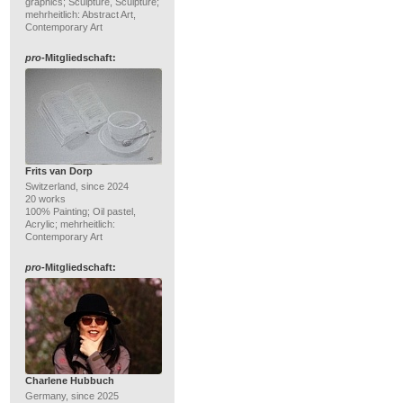
graphics; Sculpture, Sculpture;
mehrheitlich: Abstract Art,
Contemporary Art
pro
-Mitgliedschaft:
Frits van Dorp
Switzerland, since 2024
20 works
100% Painting; Oil pastel,
Acrylic; mehrheitlich:
Contemporary Art
pro
-Mitgliedschaft:
Charlene Hubbuch
Germany, since 2025