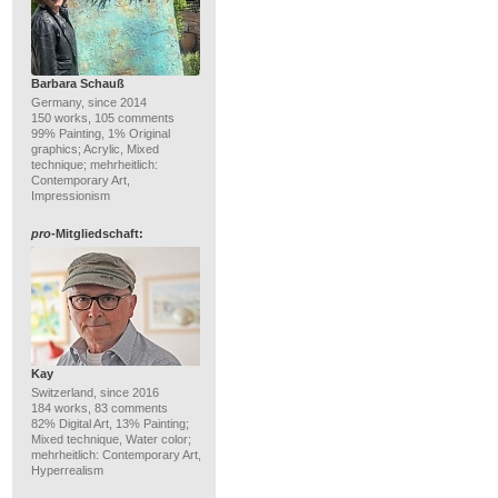
Barbara Schauß
Germany, since 2014
150 works, 105 comments
99% Painting, 1% Original
graphics; Acrylic, Mixed
technique; mehrheitlich:
Contemporary Art,
Impressionism
pro
-Mitgliedschaft:
Kay
Switzerland, since 2016
184 works, 83 comments
82% Digital Art, 13% Painting;
Mixed technique, Water color;
mehrheitlich: Contemporary Art,
Hyperrealism