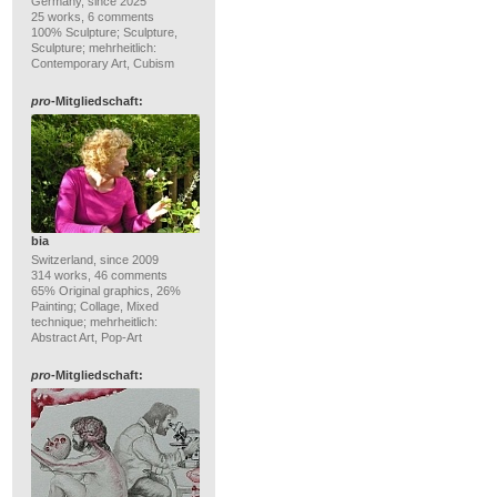
Germany, since 2025
25 works, 6 comments
100% Sculpture; Sculpture,
Sculpture; mehrheitlich:
Contemporary Art, Cubism
pro
-Mitgliedschaft:
bia
Switzerland, since 2009
314 works, 46 comments
65% Original graphics, 26%
Painting; Collage, Mixed
technique; mehrheitlich:
Abstract Art, Pop-Art
pro
-Mitgliedschaft: