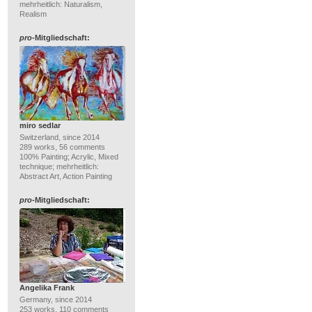
mehrheitlich: Naturalism,
Realism
pro
-Mitgliedschaft:
miro sedlar
Switzerland, since 2014
289 works, 56 comments
100% Painting; Acrylic, Mixed
technique; mehrheitlich:
Abstract Art, Action Painting
pro
-Mitgliedschaft:
Angelika Frank
Germany, since 2014
253 works, 110 comments