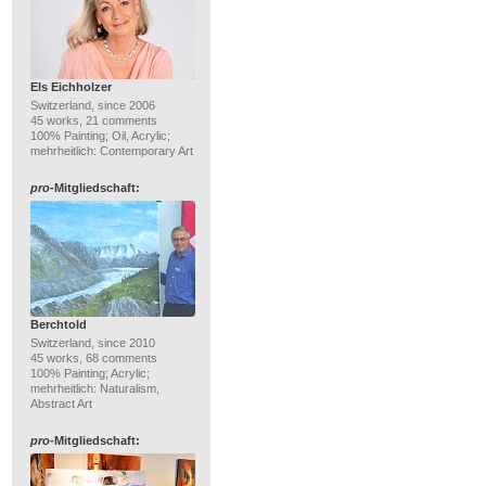
Els Eichholzer
Switzerland, since 2006
45 works, 21 comments
100% Painting; Oil, Acrylic;
mehrheitlich: Contemporary Art
pro
-Mitgliedschaft:
Berchtold
Switzerland, since 2010
45 works, 68 comments
100% Painting; Acrylic;
mehrheitlich: Naturalism,
Abstract Art
pro
-Mitgliedschaft: