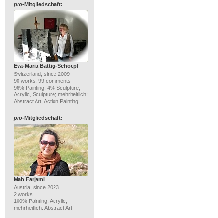
pro
-Mitgliedschaft:
Eva-Maria Bättig-Schoepf
Switzerland, since 2009
90 works, 99 comments
96% Painting, 4% Sculpture;
Acrylic, Sculpture; mehrheitlich:
Abstract Art, Action Painting
pro
-Mitgliedschaft:
Mah Farjami
Austria, since 2023
2 works
100% Painting; Acrylic;
mehrheitlich: Abstract Art