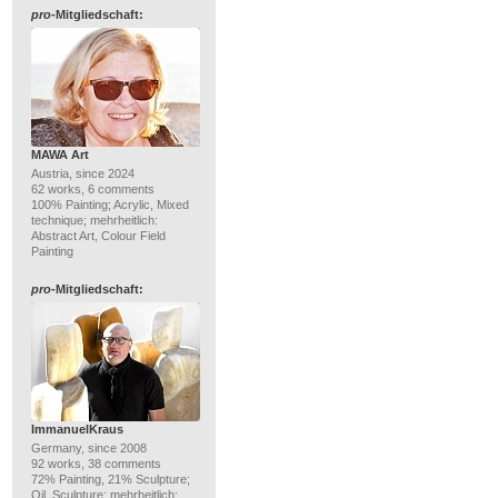
pro
-Mitgliedschaft:
MAWA Art
Austria, since 2024
62 works, 6 comments
100% Painting; Acrylic, Mixed
technique; mehrheitlich:
Abstract Art, Colour Field
Painting
pro
-Mitgliedschaft:
ImmanuelKraus
Germany, since 2008
92 works, 38 comments
72% Painting, 21% Sculpture;
Oil, Sculpture; mehrheitlich: