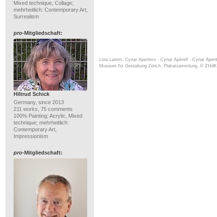
Mixed technique, Collage;
mehrheitlich: Contemporary Art,
Surrealism
pro
-Mitgliedschaft:
Lora Lamm, Cynar Aperitivo - Cynar Apéritif - Cynar Aperit
Museum für Gestaltung Zürich, Plakatsammlung, © ZHdK
Hiltrud Schick
Germany, since 2013
211 works, 75 comments
100% Painting; Acrylic, Mixed
technique; mehrheitlich:
Contemporary Art,
Impressionism
pro
-Mitgliedschaft: