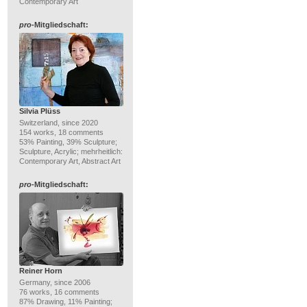
Contemporary Art
pro
-Mitgliedschaft:
Silvia Plüss
Switzerland, since 2020
154 works, 18 comments
53% Painting, 39% Sculpture;
Sculpture, Acrylic; mehrheitlich:
Contemporary Art, Abstract Art
pro
-Mitgliedschaft:
Reiner Horn
Germany, since 2006
76 works, 16 comments
87% Drawing, 11% Painting;