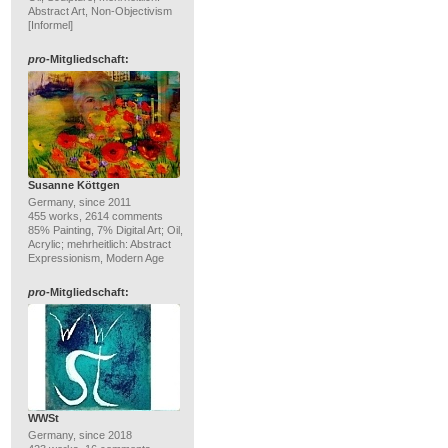
Abstract Art, Non-Objectivism
[Informel]
pro
-Mitgliedschaft:
Susanne Köttgen
Germany, since 2011
455 works, 2614 comments
85% Painting, 7% Digital Art; Oil,
Acrylic; mehrheitlich: Abstract
Expressionism, Modern Age
pro
-Mitgliedschaft:
WWSt
Germany, since 2018