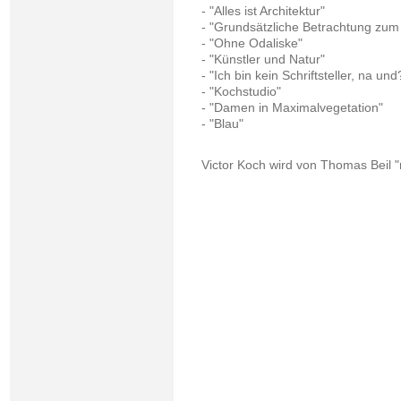
- "Alles ist Architektur"
- "Grundsätzliche Betrachtung zu
- "Ohne Odaliske"
- "Künstler und Natur"
- "Ich bin kein Schriftsteller, na und
- "Kochstudio"
- "Damen in Maximalvegetation"
- "Blau"
Victor Koch wird von Thomas Beil 